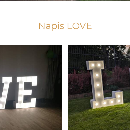
Napis LOVE